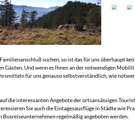
 Familienanschluß suchen, so ist das für uns überhaupt kei
n Gästen. Und wenn es Ihnen an der notwendigen Mobilität
ehrsmitteln für uns genauso selbstverständlich, wie notw
 auf die interessanten Angebote der ortsansässigen Touris
eressieren Sie auch die Eintagesausflüge in Städte wie Pr
nen Busreiseunternehmen regelmäßig angeboten werden.