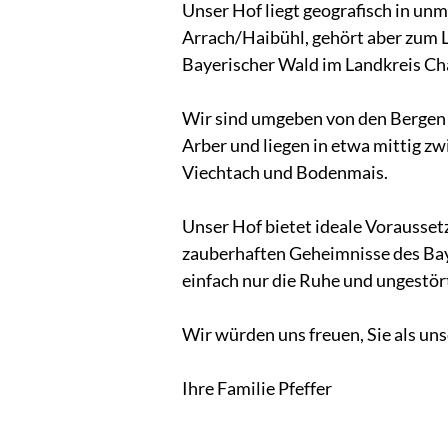
Unser Hof liegt geografisch in un
Arrach/Haibühl, gehört aber zum 
Bayerischer Wald im Landkreis C
Wir sind umgeben von den Bergen 
Arber und liegen in etwa mittig z
Viechtach und Bodenmais.
Unser Hof bietet ideale Vorausset
zauberhaften Geheimnisse des Bay
einfach nur die Ruhe und ungestör
Wir würden uns freuen, Sie als un
Ihre Familie Pfeffer