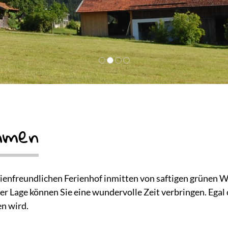
ommen
enfreundlichen Ferienhof inmitten von saftigen grünen Wi
 Lage können Sie eine wundervolle Zeit verbringen. Egal o
en wird.