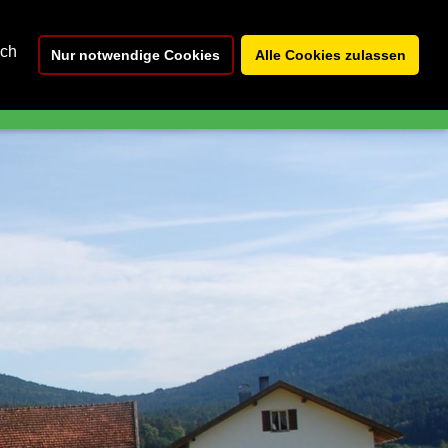
enioren
Ferienwohnungen
ich
Nur notwendige Cookies
Alle Cookies zulassen
ntakt
Anfahrt