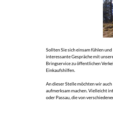
Sollten Sie sich einsam fühlen und
interessante Gespräche mit unsere
Bringservice zu öffentlichen Verk
Einkaufshilfen.
An dieser Stelle möchten wir auch
aufmerksam machen. Vielleicht int
oder Passau, die von verschiede