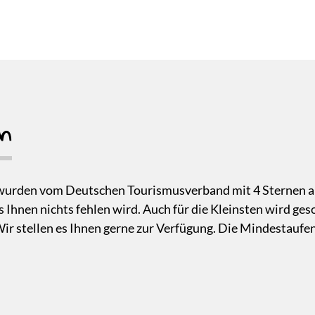
n
wurden vom Deutschen Tourismusverband mit 4 Sternen 
 Ihnen nichts fehlen wird. Auch für die Kleinsten wird geso
ir stellen es Ihnen gerne zur Verfügung. Die Mindestaufe