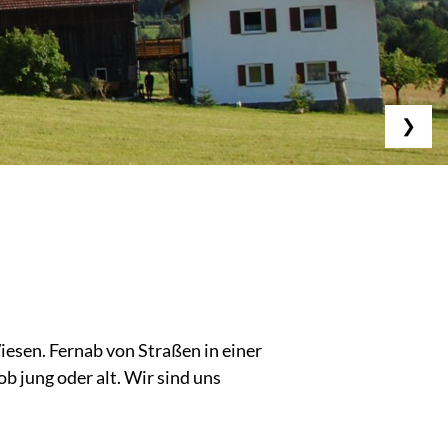
❯
esen. Fernab von Straßen in einer
b jung oder alt. Wir sind uns