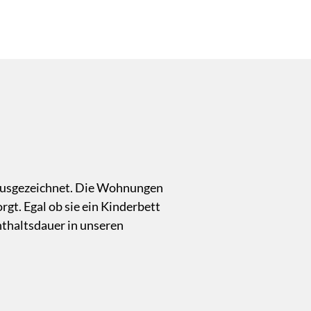
ausgezeichnet. Die Wohnungen
rgt. Egal ob sie ein Kinderbett
nthaltsdauer in unseren