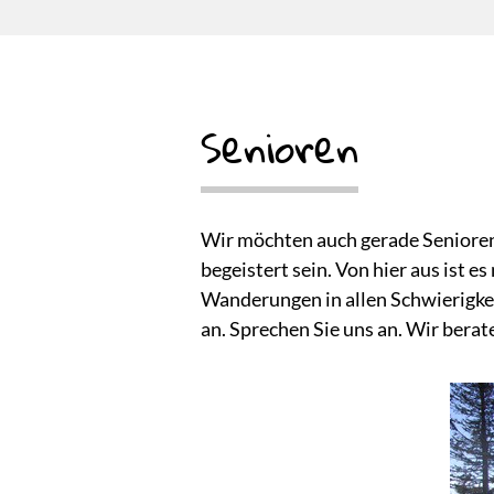
Senioren
Wir möchten auch gerade Senioren
begeistert sein. Von hier aus ist 
Wanderungen in allen Schwierigke
an. Sprechen Sie uns an. Wir berat