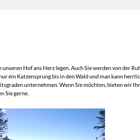
 unseren Hof ans Herz legen. Auch Sie werden von der R
es nur ein Katzensprung bis in den Wald und man kann herrl
itsgraden unternehmen. Wenn Sie möchten, bieten wir Ih
en Sie gerne.