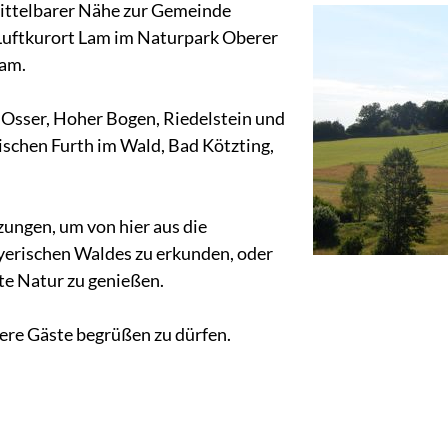
mittelbarer Nähe zur Gemeinde
Luftkurort Lam im Naturpark Oberer
ham.
Osser, Hoher Bogen, Riedelstein und
wischen Furth im Wald, Bad Kötzting,
zungen, um von hier aus die
erischen Waldes zu erkunden, oder
te Natur zu genießen.
sere Gäste begrüßen zu dürfen.