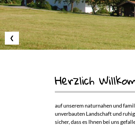
❮
Herzlich Willk
auf unserem naturnahen und famili
unverbauten Landschaft und ruhiger
sicher, dass es Ihnen bei uns gefall