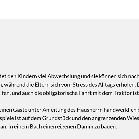
et den Kindern viel Abwechslung und sie können sich nach
, während die Eltern sich vom Stress des Alltags erholen. 
fen, und auch die obligatorische Fahrt mit dem Traktor ist 
einen Gäste unter Anleitung des Hausherrn handwerklich b
erspiele ist auf dem Grundstück und den angrenzenden Wie
aran, in einem Bach einen eigenen Damm zu bauen.