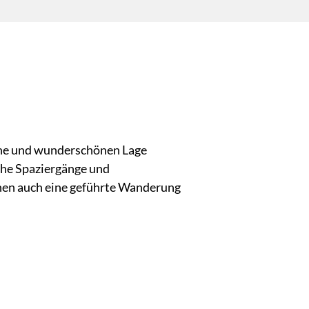
uhe und wunderschönen Lage
iche Spaziergänge und
nen auch eine geführte Wanderung