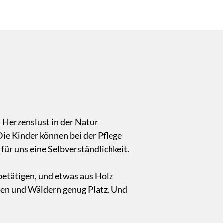
 Herzenslust in der Natur
Die Kinder können bei der Pflege
für uns eine Selbverständlichkeit.
etätigen, und etwas aus Holz
sen und Wäldern genug Platz. Und