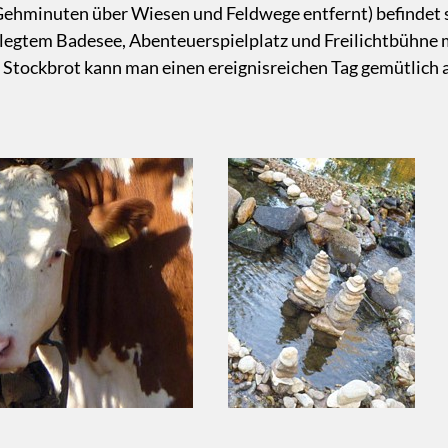
Gehminuten über Wiesen und Feldwege entfernt) befindet 
gelegtem Badesee, Abenteuerspielplatz und Freilichtbüh
Stockbrot kann man einen ereignisreichen Tag gemütlich a