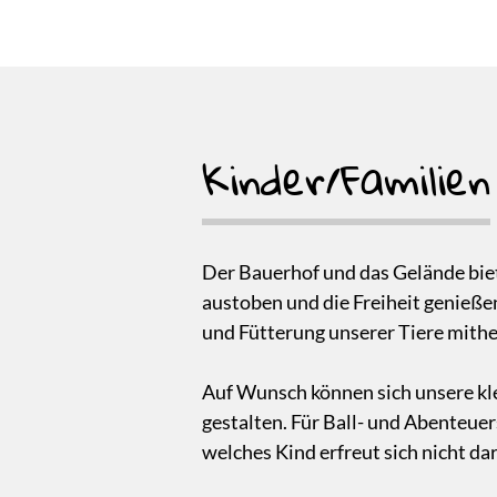
Kinder/Familien
Der Bauerhof und das Gelände biet
austoben und die Freiheit genießen
und Fütterung unserer Tiere mithel
Auf Wunsch können sich unsere kl
gestalten. Für Ball- und Abenteu
welches Kind erfreut sich nicht d