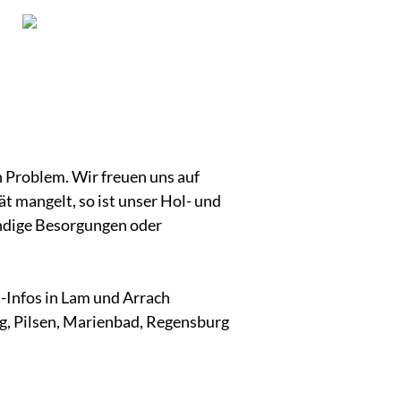
n Problem. Wir freuen uns auf
 mangelt, so ist unser Hol- und
endige Besorgungen oder
t-Infos in Lam und Arrach
ag, Pilsen, Marienbad, Regensburg