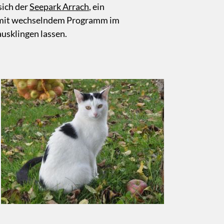
sich der
Seepark Arrach
, ein
ne mit wechselndem Programm im
usklingen lassen.